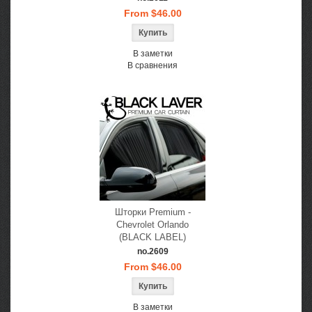
From $46.00
В заметки
В сравнения
Шторки Premium -
Chevrolet Orlando
(BLACK LABEL)
no.2609
From $46.00
В заметки