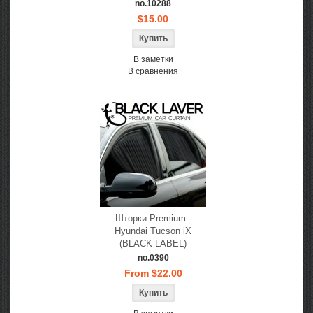
no.10288
$15.00
В заметки
В сравнения
Шторки Premium -
Hyundai Tucson iX
(BLACK LABEL)
no.0390
From $22.00