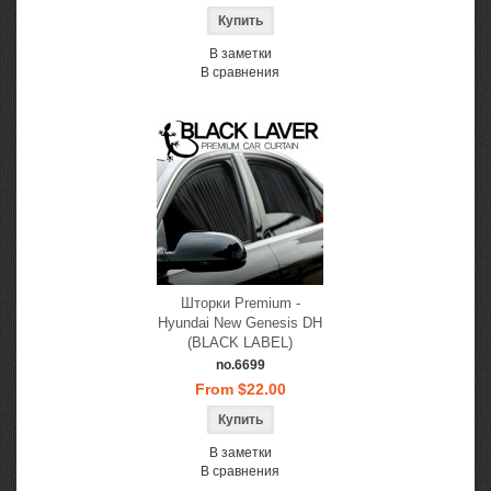
В заметки
В сравнения
Шторки Premium -
Hyundai New Genesis DH
(BLACK LABEL)
no.6699
From $22.00
В заметки
В сравнения