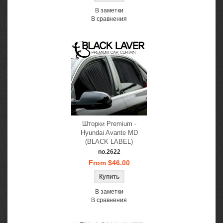
В заметки
В сравнения
Шторки Premium -
Hyundai Avante MD
(BLACK LABEL)
no.2622
From $46.00
В заметки
В сравнения