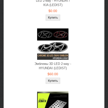
LED 2-way - HYUNDAI /
KIA (LEDIST)
$0.00
Эмблемы 3D LED 2-way -
HYUNDAI (LEDIST)
$60.00