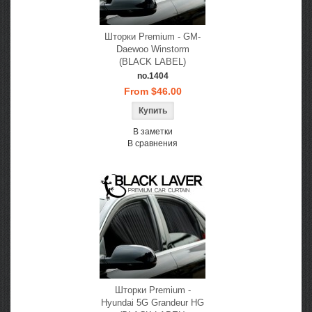
Шторки Premium - GM-
Daewoo Winstorm
(BLACK LABEL)
no.1404
From $46.00
В заметки
В сравнения
Шторки Premium -
Hyundai 5G Grandeur HG