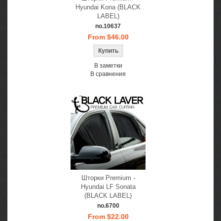
Hyundai Kona (BLACK
LABEL)
no.10637
From $46.00
В заметки
В сравнения
Шторки Premium -
Hyundai LF Sonata
(BLACK LABEL)
no.6700
From $22.00