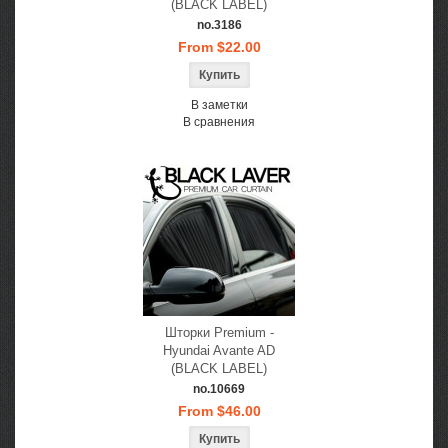
(BLACK LABEL)
no.3186
From $22.00
В заметки
В сравнения
Шторки Premium -
Hyundai Avante AD
(BLACK LABEL)
no.10669
From $46.00