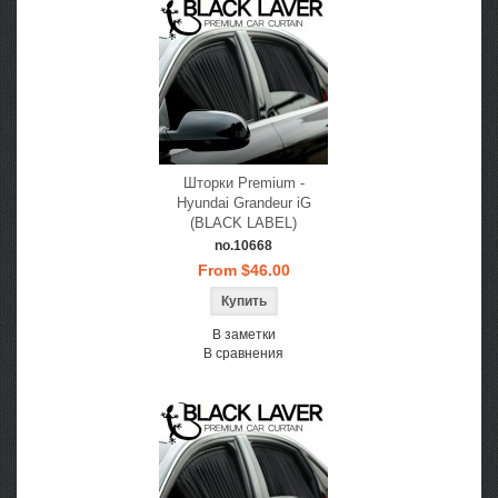
Шторки Premium -
Hyundai Grandeur iG
(BLACK LABEL)
no.10668
From $46.00
В заметки
В сравнения