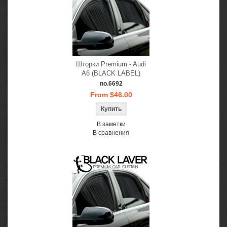
Шторки Premium - Audi
A6 (BLACK LABEL)
no.6692
From $46.00
В заметки
В сравнения