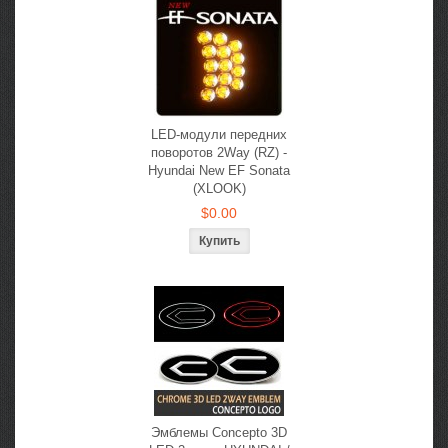
LED-модули передних
поворотов 2Way (RZ) -
Hyundai New EF Sonata
(XLOOK)
$0.00
Эмблемы Concepto 3D