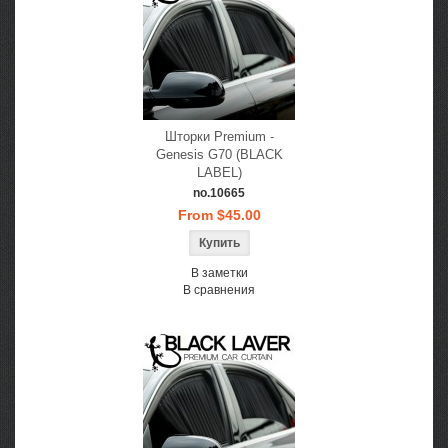
Шторки Premium -
Genesis G70 (BLACK
LABEL)
no.10665
From $45.00
В заметки
В сравнения