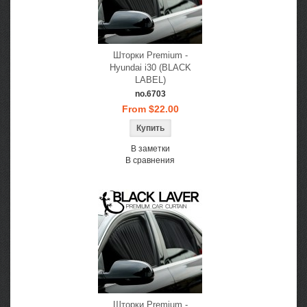
Шторки Premium -
Hyundai i30 (BLACK
LABEL)
no.6703
From $22.00
В заметки
В сравнения
Шторки Premium -