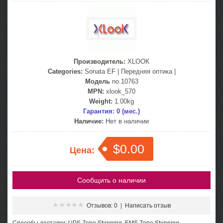
Производитель:
XLOOK
Categories:
Sonata EF
|
Передняя оптика
|
Модель
no.10763
MPN:
xlook_570
Weight:
1.00kg
Гарантия: 0 (мес.)
Наличие:
Нет в наличии
$0.00
Цена:
Сообщить о наличии
Отзывов: 0
|
Написать отзыв