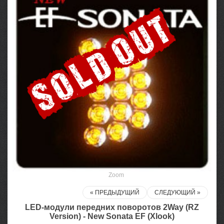
Zoom
« ПРЕДЫДУЩИЙ
СЛЕДУЮЩИЙ »
LED-модули передних поворотов 2Way (RZ
Version) - New Sonata EF (Xlook)