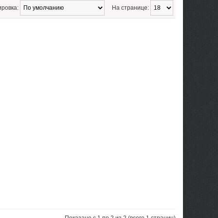
ировка:
На странице: