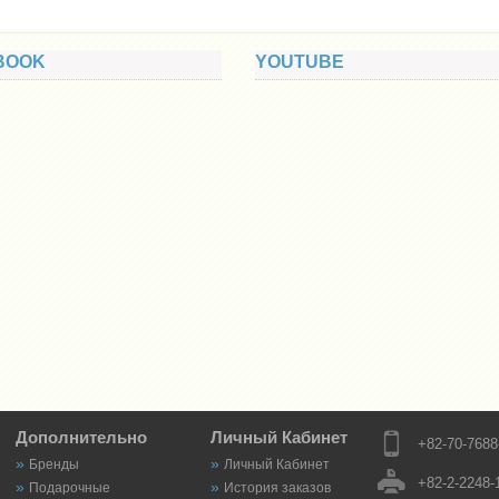
BOOK
YOUTUBE
Дополнительно
Личный Кабинет
+82-70-7688
Бренды
Личный Кабинет
+82-2-2248-
Подарочные
История заказов