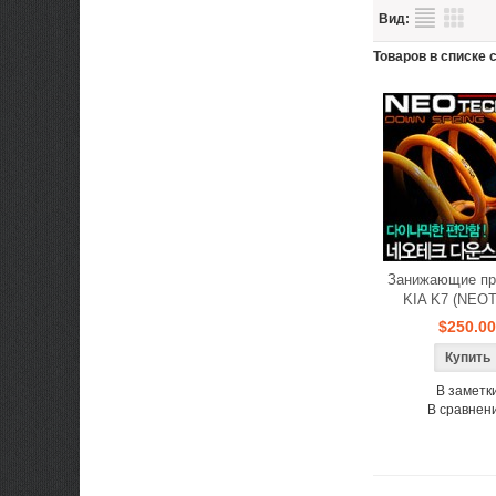
Вид:
Товаров в списке с
Занижающие пр
KIA K7 (NEO
$250.00
В заметк
В сравнен