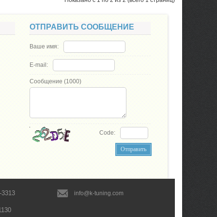
Показано с 1 по 2 из 2 (всего 1 страниц)
ОТПРАВИТЬ СООБЩЕНИЕ
Ваше имя:
E-mail:
Сообщение (
1000
)
Code:
-3313
info@k-tuning.com
1130