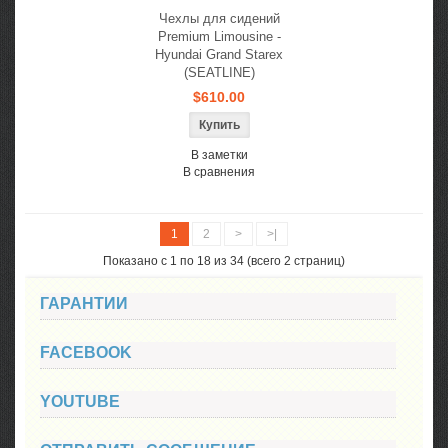
Чехлы для сидений
Premium Limousine -
Hyundai Grand Starex
(SEATLINE)
$610.00
В заметки
В сравнения
1
2
>
>|
Показано с 1 по 18 из 34 (всего 2 страниц)
ГАРАНТИИ
FACEBOOK
YOUTUBE