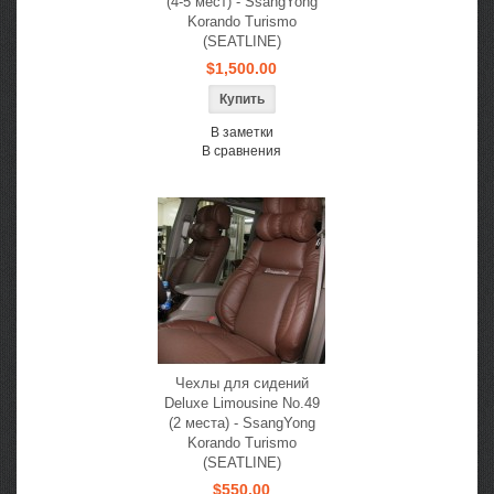
(4-5 мест) - SsangYong
Korando Turismo
(SEATLINE)
$1,500.00
В заметки
В сравнения
Чехлы для сидений
Deluxe Limousine No.49
(2 места) - SsangYong
Korando Turismo
(SEATLINE)
$550.00