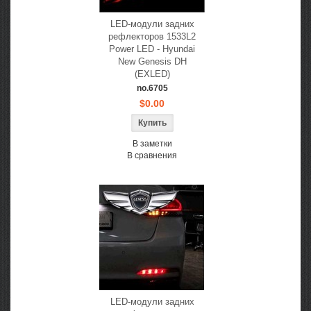
LED-модули задних
рефлекторов 1533L2
Power LED - Hyundai
New Genesis DH
(EXLED)
no.6705
$0.00
В заметки
В сравнения
LED-модули задних