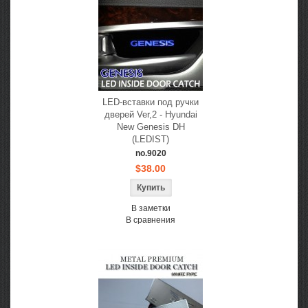
LED-вставки под ручки
дверей Ver,2 - Hyundai
New Genesis DH
(LEDIST)
no.9020
$38.00
В заметки
В сравнения