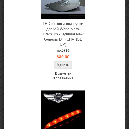
LED-вставки под ручки
дверей White Metal
Premium - Hyundai New
Genesis DH (CHANGE
UP)
no.6790
$80.00
В заметки
В сравнения