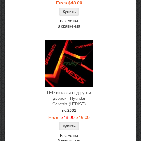
From $48.00
В заметки
В сравнения
LED-вставки под ручки
дверей - Hyundai
Genesis (LEDIST)
no.2631
From
$48.00
$46.00
В заметки