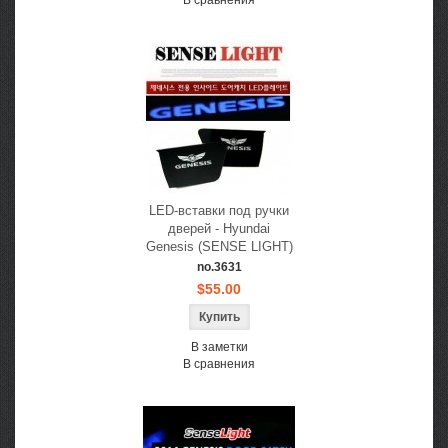
В сравнения
LED-вставки под ручки
дверей - Hyundai
Genesis (SENSE LIGHT)
no.3631
$55.00
В заметки
В сравнения