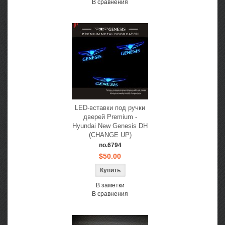
В сравнения
LED-вставки под ручки
дверей Premium -
Hyundai New Genesis DH
(CHANGE UP)
no.6794
$50.00
В заметки
В сравнения