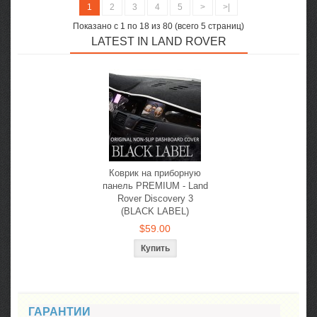
1
2
3
4
5
>
>|
Показано с 1 по 18 из 80 (всего 5 страниц)
LATEST IN LAND ROVER
Коврик на приборную
панель PREMIUM - Land
Rover Discovery 3
(BLACK LABEL)
$59.00
ГАРАНТИИ