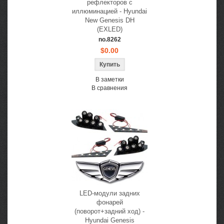
рефлекторов с
иллюминацией - Hyundai
New Genesis DH
(EXLED)
no.8262
$0.00
В заметки
В сравнения
LED-модули задних
фонарей
(поворот+задний ход) -
Hyundai Genesis