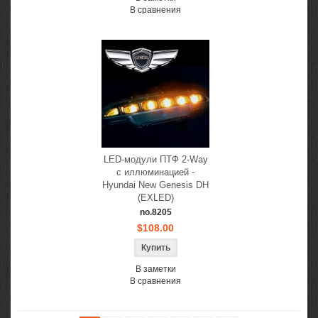
В сравнения
LED-модули ПТФ 2-Way
с иллюминацией -
Hyundai New Genesis DH
(EXLED)
no.8205
$108.00
В заметки
В сравнения