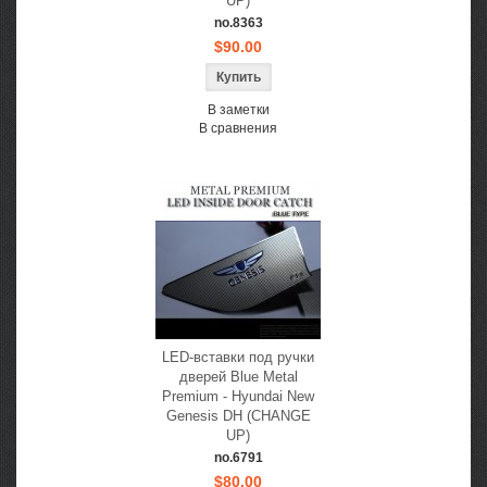
UP)
no.8363
$90.00
В заметки
В сравнения
LED-вставки под ручки
дверей Blue Metal
Premium - Hyundai New
Genesis DH (CHANGE
UP)
no.6791
$80.00