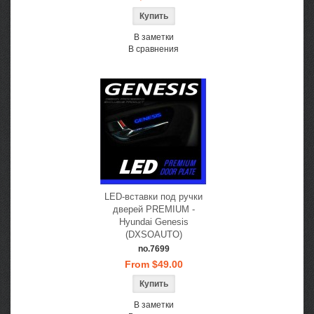
В заметки
В сравнения
LED-вставки под ручки
дверей PREMIUM -
Hyundai Genesis
(DXSOAUTO)
no.7699
From $49.00
В заметки