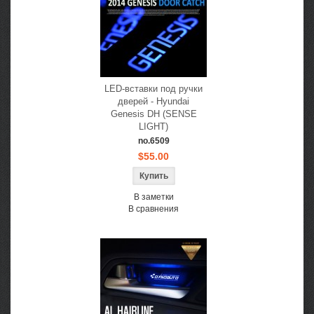
LED-вставки под ручки
дверей - Hyundai
Genesis DH (SENSE
LIGHT)
no.6509
$55.00
В заметки
В сравнения