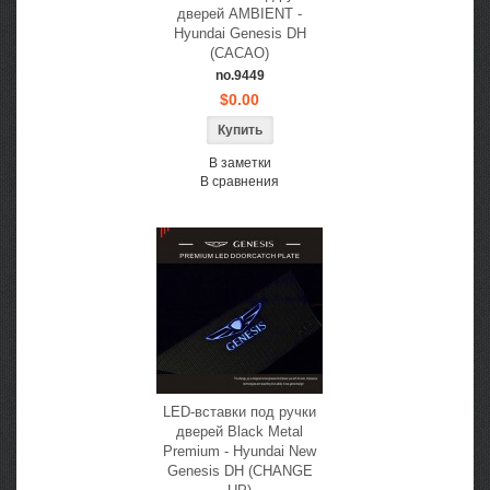
дверей AMBIENT -
Hyundai Genesis DH
(CACAO)
no.9449
$0.00
В заметки
В сравнения
LED-вставки под ручки
дверей Black Metal
Premium - Hyundai New
Genesis DH (CHANGE