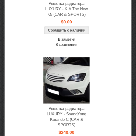
Решетка радиатора
LUXURY - KIA The New
K5 (CAR & SPORTS)
$0.00
Сообщить о наличии
В заметки
В сравнения
Решетка радиатора
LUXURY - SsangYong
Korando C (CAR &
SPORTS)
$240.00