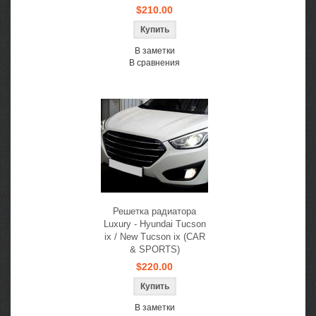
$210.00
В заметки
В сравнения
Решетка радиатора
Luxury - Hyundai Tucson
ix / New Tucson ix (CAR
& SPORTS)
$220.00
В заметки