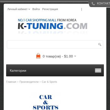
КОНТАК
|
Личный кабинет
Войти
Регистрация
0 товар(ов) - $1.00
Категории
»
»
Главная
Производители
Car & Sports