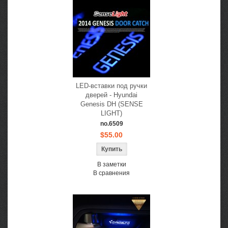
LED-вставки под ручки
дверей - Hyundai
Genesis DH (SENSE
LIGHT)
no.6509
$55.00
В заметки
В сравнения