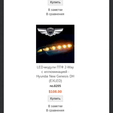
В заметки
В сравнения
LED-модули ПТФ 2-Way
с иллюминацией -
Hyundai New Genesis DH
(EXLED)
no.8205
$108.00
В заметки
В сравнения