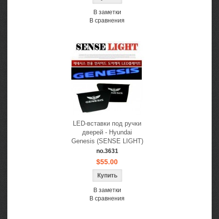
В заметки
В сравнения
LED-вставки под ручки
дверей - Hyundai
Genesis (SENSE LIGHT)
no.3631
$55.00
В заметки
В сравнения