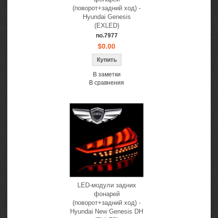
(поворот+задний ход) -
Hyundai Genesis
(EXLED)
no.7977
$0.00
В заметки
В сравнения
LED-модули задних
фонарей
(поворот+задний ход) -
Hyundai New Genesis DH