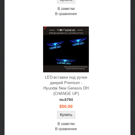
В заметки
В сравнения
LED-вставки под ручки
дверей Premium -
Hyundai New Genesis DH
(CHANGE UP)
no.6794
$50.00
В заметки
В сравнения