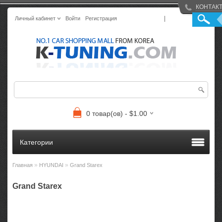
КОНТАК
|
Личный кабинет
Войти
Регистрация
0 товар(ов) - $1.00
Категории
»
»
Главная
HYUNDAI
Grand Starex
Grand Starex