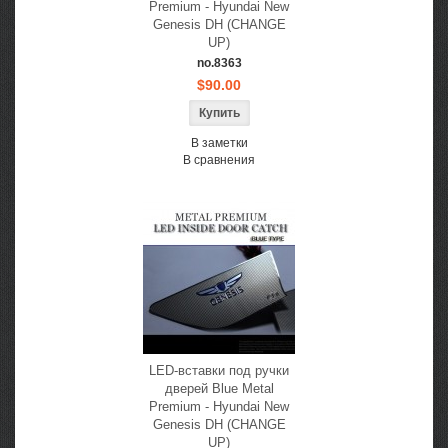
Premium - Hyundai New
Genesis DH (CHANGE
UP)
no.8363
$90.00
В заметки
В сравнения
LED-вставки под ручки
дверей Blue Metal
Premium - Hyundai New
Genesis DH (CHANGE
UP)