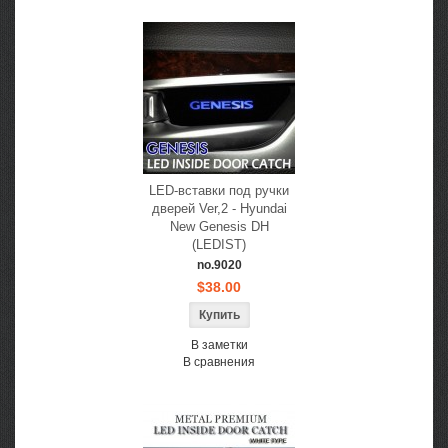
LED-вставки под ручки
дверей Ver,2 - Hyundai
New Genesis DH
(LEDIST)
no.9020
$38.00
В заметки
В сравнения