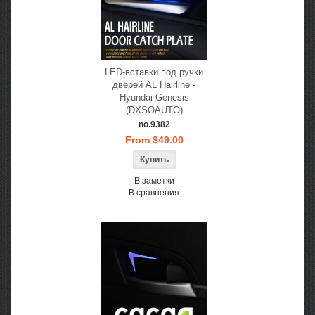
LED-вставки под ручки
дверей AL Hairline -
Hyundai Genesis
(DXSOAUTO)
no.9382
From $49.00
В заметки
В сравнения