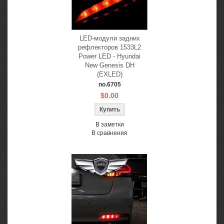
LED-модули задних
рефлекторов 1533L2
Power LED - Hyundai
New Genesis DH
(EXLED)
no.6705
$0.00
В заметки
В сравнения