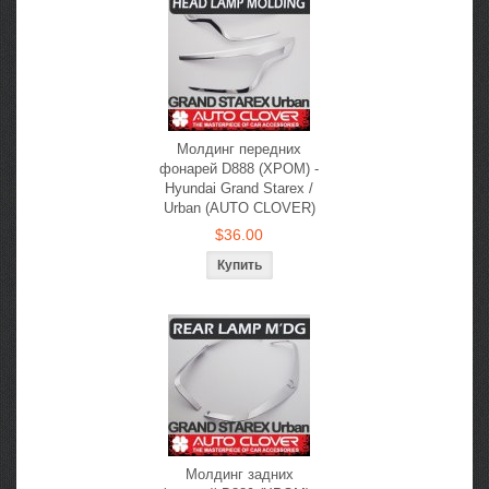
Молдинг передних
фонарей D888 (ХРОМ) -
Hyundai Grand Starex /
Urban (AUTO CLOVER)
$36.00
Молдинг задних