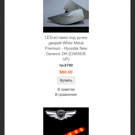
LED-вставки под ручки
дверей White Metal
Premium - Hyundai New
Genesis DH (CHANGE
UP)
no.6790
$80.00
В заметки
В сравнения