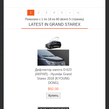
1
2
3
4
5
>
>|
Показано с 1 по 18 из 80 (всего 5 страниц)
LATEST IN GRAND STAREX
Дефлектор капота D-623
(АКРИЛ) - Hyundai Grand
Starex 2018 (KYOUNG
DONG)
$92.00