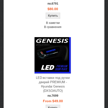
no.6791
$80.00
В заметки
В сравнения
LED-вставки под ручки
дверей PREMIUM -
Hyundai Genesis
(DXSOAUTO)
no.7699
From $49.00