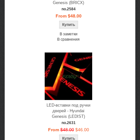
Genesis (BRICX)
no.2584
From $48.00
В заметки
В сравнения
LED-вставки под ручки
дверей - Hyundai
Genesis (LEDIST)
no.2631
From
$48.00
$46.00