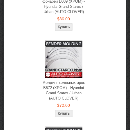
фонарей D889 (ХРОМ) -
Hyundai Grand Starex /
Urban (AUTO CLOVER)
$36.00
Молдинг колесных арок
B572 (ХРОМ) - Hyundai
Grand Starex / Urban
(AUTO CLOVER)
$72.00