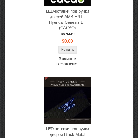
LED-вставки под ручки
дверей AMBIENT -
Hyundai Genesis DH
(CACAO)
no.9449
$0.00
В заметки
В сравнения
LED-вставки под ручки
дверей Black Metal