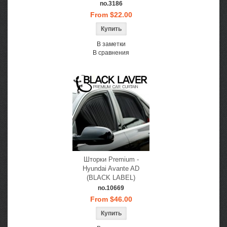
no.3186
From $22.00
В заметки
В сравнения
Шторки Premium -
Hyundai Avante AD
(BLACK LABEL)
no.10669
From $46.00