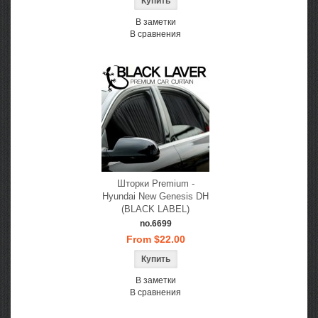
В заметки
В сравнения
Шторки Premium -
Hyundai New Genesis DH
(BLACK LABEL)
no.6699
From $22.00
В заметки
В сравнения