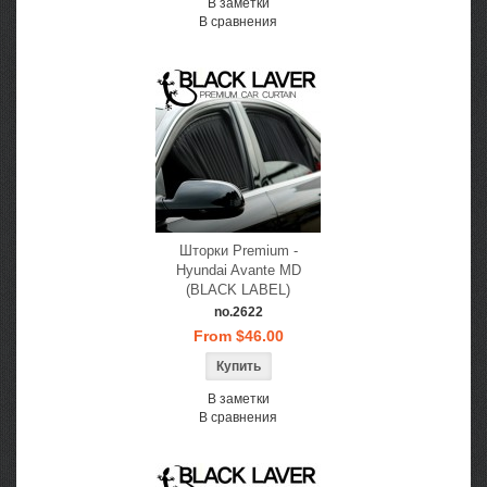
В заметки
В сравнения
Шторки Premium -
Hyundai Avante MD
(BLACK LABEL)
no.2622
From $46.00
В заметки
В сравнения