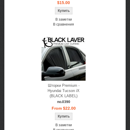
$15.00
В заметки
В сравнения
Шторки Premium -
Hyundai Tucson iX
(BLACK LABEL)
no.0390
From $22.00
В заметки