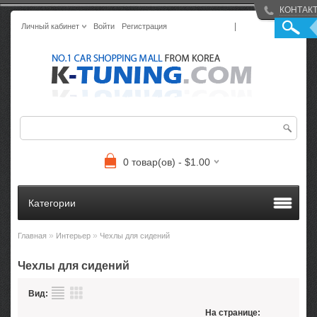
КОНТАК
|
Личный кабинет
Войти
Регистрация
0 товар(ов) - $1.00
Категории
»
»
Главная
Интерьер
Чехлы для сидений
Чехлы для сидений
Вид:
На странице: