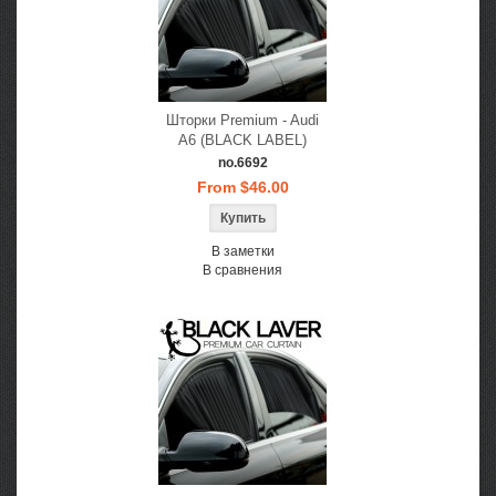
Шторки Premium - Audi
A6 (BLACK LABEL)
no.6692
From $46.00
В заметки
В сравнения