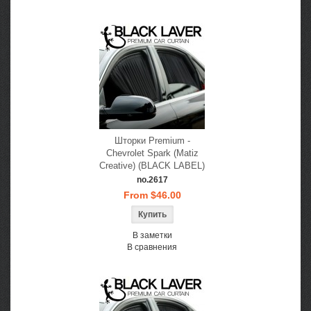
Шторки Premium -
Chevrolet Spark (Matiz
Creative) (BLACK LABEL)
no.2617
From $46.00
В заметки
В сравнения