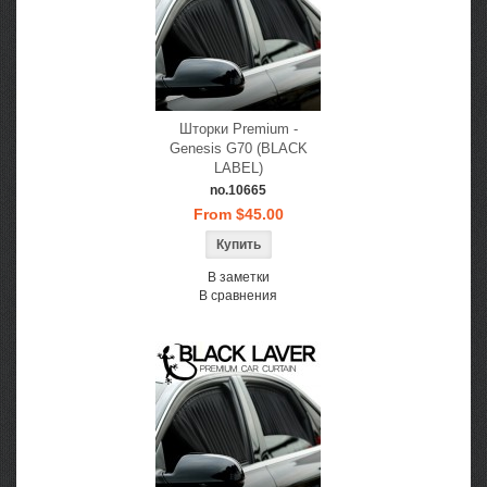
Шторки Premium -
Genesis G70 (BLACK
LABEL)
no.10665
From $45.00
В заметки
В сравнения