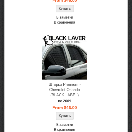
From $46.00
В заметки
В сравнения
Шторки Premium -
Chevrolet Orlando
(BLACK LABEL)
no.2609
From $46.00
В заметки
В сравнения