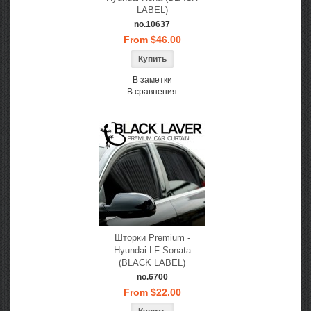
LABEL)
no.10637
From $46.00
В заметки
В сравнения
Шторки Premium -
Hyundai LF Sonata
(BLACK LABEL)
no.6700
From $22.00