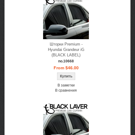
Шторки Premium -
Hyundai Grandeur iG
(BLACK LABEL)
no.10668
From $46.00
В заметки
В сравнения