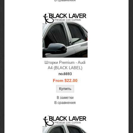
В сравнения
Шторки Premium - Audi
A4 (BLACK LABEL)
no.6693
From $22.00
В заметки
В сравнения