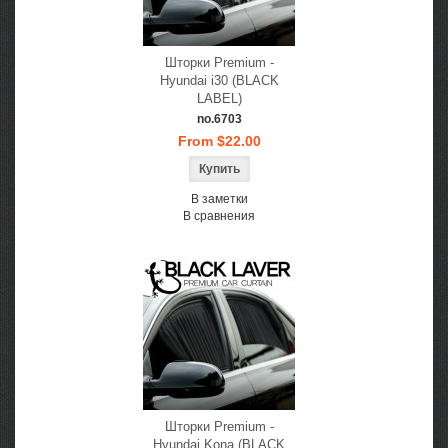
Шторки Premium -
Hyundai i30 (BLACK
LABEL)
no.6703
From $22.00
В заметки
В сравнения
Шторки Premium -
Hyundai Kona (BLACK