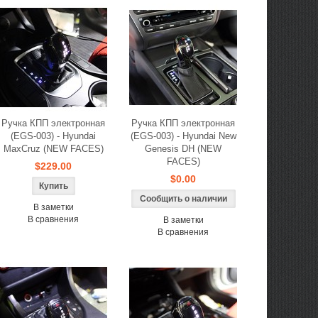
Ручка КПП электронная
Ручка КПП электронная
(EGS-003) - Hyundai
(EGS-003) - Hyundai New
MaxCruz (NEW FACES)
Genesis DH (NEW
FACES)
$229.00
$0.00
Сообщить о наличии
В заметки
В сравнения
В заметки
В сравнения