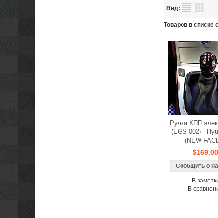
Вид:
Товаров в списке с
Ручка КПП элек
(EGS-002) - Hyu
(NEW FAC
$169.00
Сообщить о н
В заметк
В сравнен