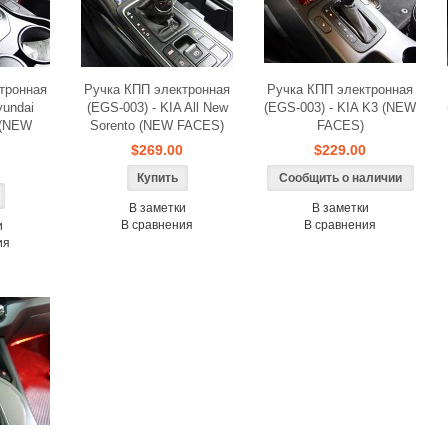
тронная
Ручка КПП электронная
Ручка КПП электронная
yundai
(EGS-003) - KIA All New
(EGS-003) - KIA K3 (NEW
 (NEW
Sorento (NEW FACES)
FACES)
$269.00
$229.00
Сообщить о наличии
В заметки
В заметки
В сравнения
В сравнения
и
ия