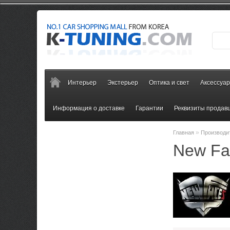
Интерьер
Экстерьер
Оптика и свет
Аксессуа
Информация о доставке
Гарантии
Реквизиты продав
»
Главная
Производи
New Fa