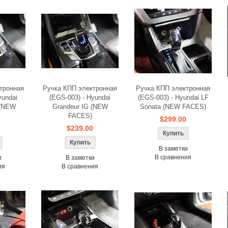
тронная
Ручка КПП электронная
Ручка КПП электронная
yundai
(EGS-003) - Hyundai
(EGS-003) - Hyundai LF
 (NEW
Grandeur IG (NEW
Sonata (NEW FACES)
FACES)
$299.00
$239.00
В заметки
В сравнения
и
В заметки
ия
В сравнения