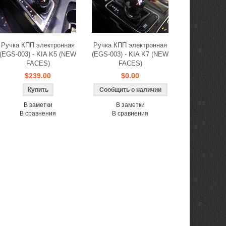
Ручка КПП электронная
Ручка КПП электронная
(EGS-003) - KIA K5 (NEW
(EGS-003) - KIA K7 (NEW
FACES)
FACES)
$239.00
$0.00
Сообщить о наличии
В заметки
В заметки
В сравнения
В сравнения