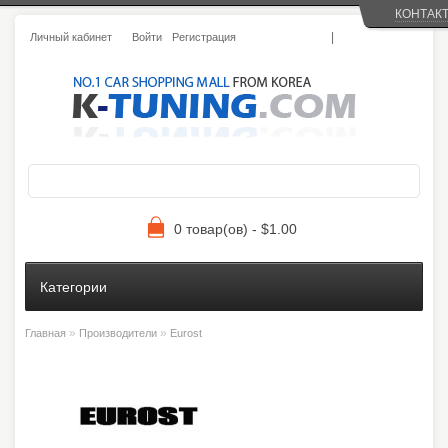
КОНТАК
|
Личный кабинет
Войти
Регистрация
0 товар(ов) - $1.00
Категории
»
»
Главная
Производители
Eurost