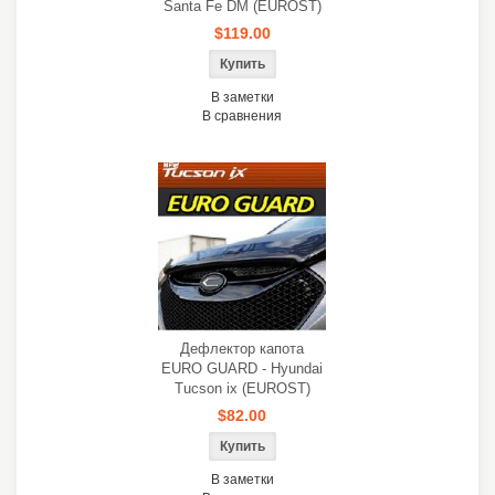
Santa Fe DM (EUROST)
$119.00
В заметки
В сравнения
Дефлектор капота
EURO GUARD - Hyundai
Tucson ix (EUROST)
$82.00
В заметки