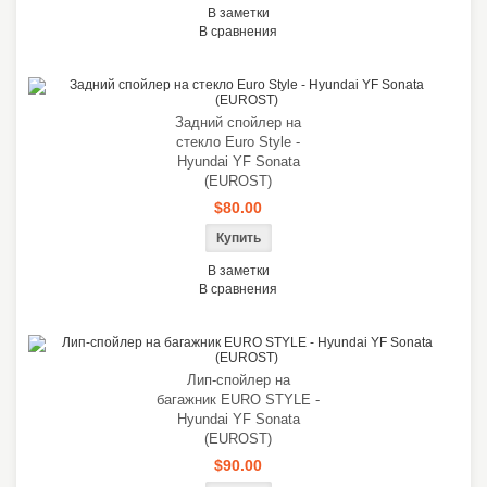
В заметки
В сравнения
Задний спойлер на
стекло Euro Style -
Hyundai YF Sonata
(EUROST)
$80.00
В заметки
В сравнения
Лип-спойлер на
багажник EURO STYLE -
Hyundai YF Sonata
(EUROST)
$90.00