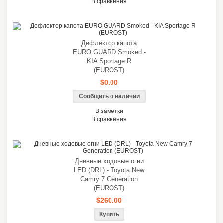
В сравнения
Дефлектор капота
EURO GUARD Smoked -
KIA Sportage R
(EUROST)
$0.00
Сообщить о наличии
В заметки
В сравнения
Дневные ходовые огни
LED (DRL) - Toyota New
Camry 7 Generation
(EUROST)
$260.00