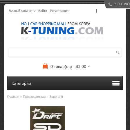
КОНТАК
|
Личный кабинет
Войти
Регистрация
0 товар(ов) - $1.00
Категории
»
»
Главная
Производители
Superdrift