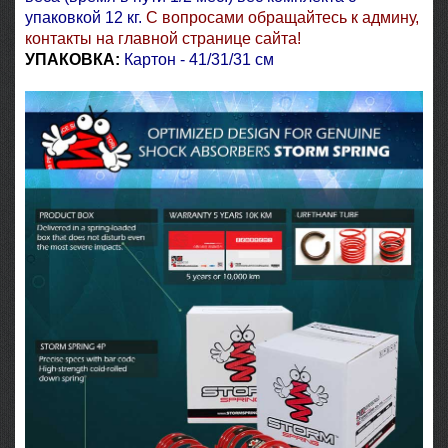
упаковкой 12 кг.
С вопросами обращайтесь к админу,
контакты на главной странице сайта!
УПАКОВКА
:
Картон - 41/31/31 см