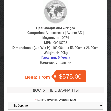
Производитель:
Onzigoo
Categories:
Аэрообвесы
|
Avante AD
|
Модель
no.10074
MPN:
00018708
Dimensions : (L x W x H):
190.00cm x 53.00cm x 26.00cm
Weight:
44.00kg
Гарантия: 0 (мес.)
Наличие:
В наличии
$575.00
Цена: From
ДОСТУПНЫЕ ВАРИАНТЫ
*
Цвет / Hyundai Avante MD: