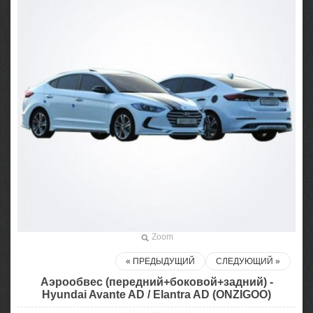
Zoom
« ПРЕДЫДУЩИЙ
СЛЕДУЮЩИЙ »
Аэрообвес (передний+боковой+задний) -
Hyundai Avante AD / Elantra AD (ONZIGOO)