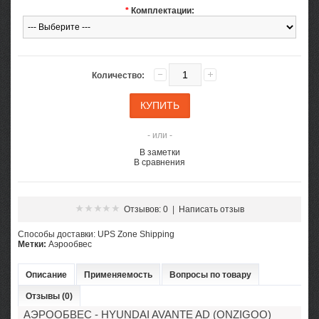
*
Комплектации:
Количество:
- или -
В заметки
В сравнения
Отзывов: 0
|
Написать отзыв
Cпособы доставки: UPS Zone Shipping
Метки:
Аэрообвес
Описание
Применяемость
Вопросы по товару
Отзывы (0)
АЭРООБВЕС - HYUNDAI AVANTE AD (ONZIGOO)