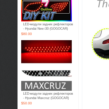
LED-модули задних рефлекторов
- Hyundai New i30 (GOGOCAR)
$80.00
LED-модули задних рефлекторов
- Hyundai Maxcruz (GOGOCAR)
$50.00