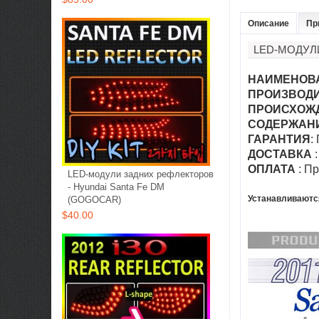
Описание
Пр
LED-МОДУЛИ
НАИМЕНОВ
ПРОИЗВОД
ПРОИСХОЖ
СОДЕРЖАН
ГАРАНТИЯ
:
ДОСТАВКА
:
ОПЛАТА
: П
LED-модули задних рефлекторов
- Hyundai Santa Fe DM
Устанавливаютс
(GOGOCAR)
$40.00