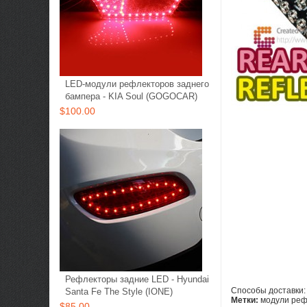
LED-модули рефлекторов заднего
бампера - KIA Soul (GOGOCAR)
$100.00
Рефлекторы задние LED - Hyundai
Cпособы доставки:
Santa Fe The Style (IONE)
Метки:
модули реф
$85.00