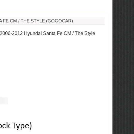
 FE CM / THE STYLE (GOGOCAR)
006-2012 Hyundai Santa Fe CM / The Style