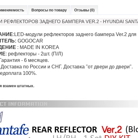
именяемость
Вопросы по товару
Отзывы (0)
 РЕФЛЕКТОРОВ ЗАДНЕГО БАМПЕРА VER.2 - HYUNDAI SANTA
АНИЕ
:LED-модули рефлекторов заднего бампера Ver.2 для 2
ИТЕЛЬ:
GOGOCAR
ДЕНИЕ
: MADE IN KOREA
ИЕ
: рефлекторы - 2шт. (П/Л)
 Гарантия - 6 месяцев.
 Доставка по России и СНГ. Доставка "от двери до
двери
".
редоплата 100%.
я взамен штатных.