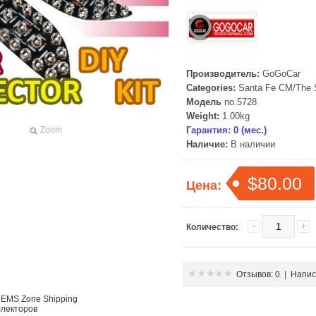
Производитель:
GoGoCar
Categories:
Santa Fe CM/The 
Модель
no.5728
Weight:
1.00kg
Zoom
Гарантия: 0 (мес.)
Наличие:
В наличии
$80.00
Цена:
Количество:
Отзывов: 0
|
Напис
 EMS Zone Shipping
лекторов