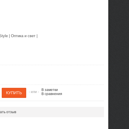
Style
|
Оптика и свет
|
В заметки
- или -
В сравнения
ать отзыв