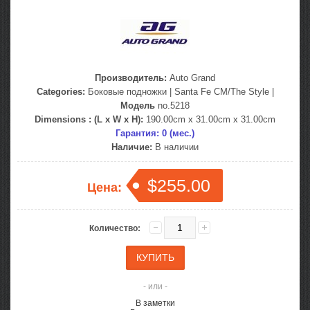
Производитель:
Auto Grand
Categories:
Боковые подножки
|
Santa Fe CM/The Style
|
Модель
no.5218
Dimensions : (L x W x H):
190.00cm x 31.00cm x 31.00cm
Гарантия: 0 (мес.)
Наличие:
В наличии
$255.00
Цена:
Количество:
- или -
В заметки