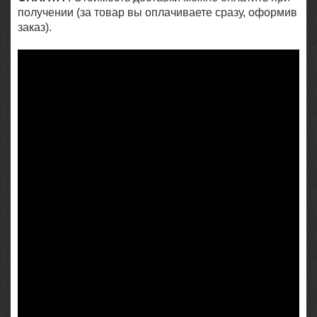
получении (за товар вы оплачиваете сразу, оформив
заказ).