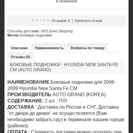
В сравнения
Отзывов: 0
|
Написать отзыв
Cпособы доставки: UPS Zone Shipping
Метки:
Боковые подножки
Описание
Применяемость
Вопросы по товару
Отзывы (0)
БОКОВЫЕ ПОДНОЖКИ - HYUNDAI NEW SANTA FE
CM (AUTO GRAND)
НАИМЕНОВАНИЕ
:Боковые подножки для 2006-
2009 Hyundai New Santa Fe CM
ПРОИЗВОДИТЕЛЬ
AUTO GRAND (KOREA)
СОДЕРЖАНИЕ
: 2 шт. - П/Л.
ДОСТАВКА
: Доставка по России и СНГ. Доставка
"от двери до
двери
" не осуществляется (Вам
необходимо забрать груз в терминале вашем городе
(районе)).
ОПЛАТА
: Стоимость доставки можно оплатить при