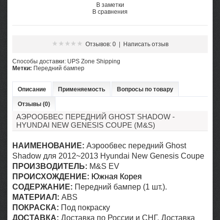
В заметки
В сравнения
Отзывов: 0
|
Написать отзыв
Cпособы доставки: UPS Zone Shipping
Метки:
Передний бампер
Описание
Применяемость
Вопросы по товару
Отзывы (0)
АЭРООБВЕС ПЕРЕДНИЙ GHOST SHADOW -
HYUNDAI NEW GENESIS COUPE (M&S)
НАИМЕНОВАНИЕ:
Аэрообвес передний Ghost
Shadow для 2012~2013 Hyundai New Genesis Coupe
ПРОИЗВОДИТЕЛЬ:
M&S EV
ПРОИСХОЖДЕНИЕ:
Южная Корея
СОДЕРЖАНИЕ:
Передний бампер (1 шт.)
.
МАТЕРИАЛ
:
ABS
ПОКРАСКА:
Под покраску
ДОСТАВКА:
Доставка по России и СНГ. Доставка