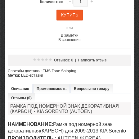
Количество:
- или -
В заметки
В сравнения
Отзывов: 0
|
Написать отзыв
Cпособы доставки: EMS Zone Shipping
Метки:
LED-вставки
Описание
Применяемость
Вопросы по товару
Отзывы (0)
РАМКА ПОД НОМЕРНОЙ ЗНАК ДЕКОРАТИВНАЯ
(КАРБОН) - KIA SORENTO (AUTOEN)
НАИМЕНОВАНИЕ
:Рамка под номерной знак
декоративная(КАРБОН) для 2009-2013 KIA Sorento
ПРОИЗВОДИТЕЛЬ
: AUTOEN (KOREA)