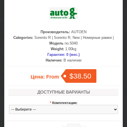
Производитель:
AUTOEN
Categories:
Sorento R
|
Sorento R, New
|
Номерные рамки
|
Модель
no.5040
Weight:
1.00kg
Гарантия: 0 (мес.)
Наличие:
В наличии
$38.50
Цена: From
ДОСТУПНЫЕ ВАРИАНТЫ
*
Комплектации: