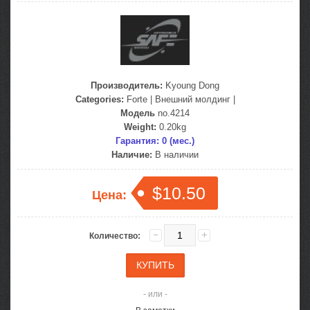
Производитель:
Kyoung Dong
Categories:
Forte
|
Внешний молдинг
|
Модель
no.4214
Weight:
0.20kg
Гарантия: 0 (мес.)
Наличие:
В наличии
$10.50
Цена:
Количество:
- или -