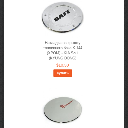
Накладка на крышку
топливного бака K-144
(ХРОМ) - KIA Soul
(KYUNG DONG)
$10.50
Купить