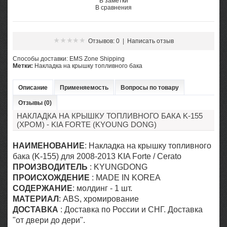
В заметки
В сравнения
Отзывов: 0
|
Написать отзыв
Cпособы доставки: EMS Zone Shipping
Метки:
Накладка на крышку топливного бака
Описание
Применяемость
Вопросы по товару
Отзывы (0)
НАКЛАДКА НА КРЫШКУ ТОПЛИВНОГО БАКА K-155
(ХРОМ) - KIA FORTE (KYOUNG DONG)
НАИМЕНОВАНИЕ
: Накладка на крышку топливного
бака (K-155) для 2008-2013 KIA Forte / Cerato
ПРОИЗВОДИТЕЛЬ
: KYUNGDONG
ПРОИСХОЖДЕНИЕ
: MADE IN KOREA
СОДЕРЖАНИЕ
: молдинг - 1 шт.
МАТЕРИАЛ
: ABS, хромирование
ДОСТАВКА
: Доставка по России и СНГ. Доставка
"от двери до дери".