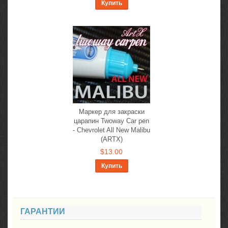
Купить
Маркер для закраски
царапин Twoway Car pen
- Chevrolet All New Malibu
(ARTX)
$13.00
Купить
ГАРАНТИИ