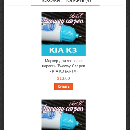
ПОХОЖИЕ ТОВАРЫ (4)
Маркер для закраски
царапин Twoway Car pen
- KIA K3 (ARTX)
$13.00
Купить