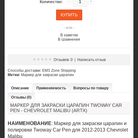
Количество:
- или -
В заметки
В сравнения
Отзывов: 0
|
Написать отзыв
Cпособы доставки: EMS Zone Shipping
Метки:
Маркер для закраски царапин
Описание
Применяемость
Вопросы по товару
Отзывы (0)
МАРКЕР ДЛЯ ЗАКРАСКИ ЦАРАПИН TWOWAY CAR
PEN - CHEVROLET MALIBU (ARTX)
НАИМЕНОВАНИЕ
: Маркер для закраски царапин и
полировки Twoway Car Pen для 2012-2013 Chevrolet
Malibu