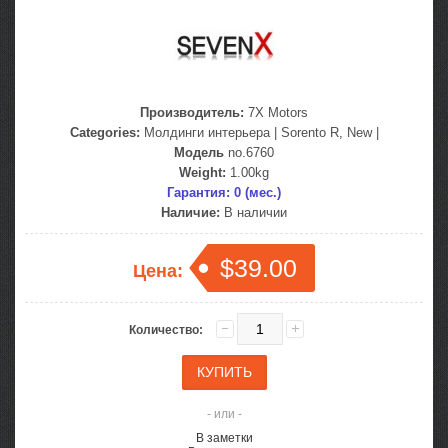
Производитель:
7X Motors
Categories:
Молдинги интерьера
|
Sorento R, New
|
Модель
no.6760
Weight:
1.00kg
Гарантия: 0 (мес.)
Наличие:
В наличии
$39.00
Цена:
Количество:
- или -
В заметки