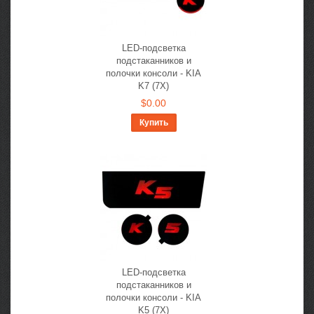
LED-подсветка
подстаканников и
полочки консоли - KIA
K7 (7X)
$0.00
Купить
LED-подсветка
подстаканников и
полочки консоли - KIA
K5 (7X)