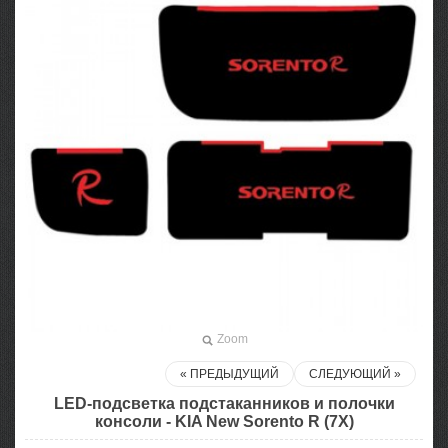
Zoom
« ПРЕДЫДУЩИЙ
СЛЕДУЮЩИЙ »
LED-подсветка подстаканников и полочки
консоли - KIA New Sorento R (7X)