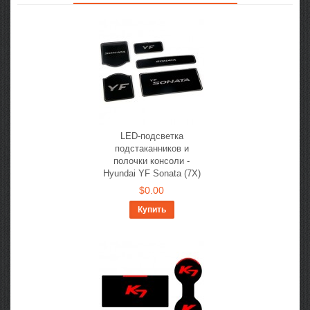
LED-подсветка
подстаканников и
полочки консоли -
Hyundai YF Sonata (7X)
$0.00
Купить