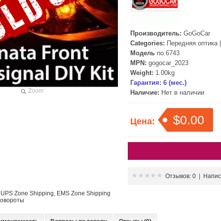
Производитель:
GoGoCar
Categories:
Передняя оптика
Модель
no.6743
MPN:
gogocar_2023
Weight:
1.00kg
Гарантия: 6 (мес.)
Zoom
Наличие:
Нет в наличии
$0.00
Цена:
Отзывов: 0
|
Напис
 UPS Zone Shipping, EMS Zone Shipping
повороты