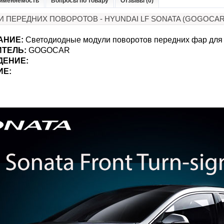
именяемость
Вопросы по товару
Отзывы (0)
И ПЕРЕДНИХ ПОВОРОТОВ - HYUNDAI LF SONATA (GOGOCAR
АНИЕ:
Светодиодные модули поворотов передних фар для 
ИТЕЛЬ:
GOGOCAR
ДЕНИЕ:
ИЕ: