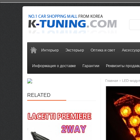
Интерьер
Экстерьер
Оптика и свет
Аксессуа
Информация о доставке
Гарантии
Реквизиты продав
»
Главная
LED-модул
RELATED